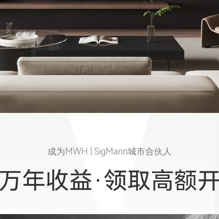
成为MWH | SigMann城市合伙人
万年收益·领取高额