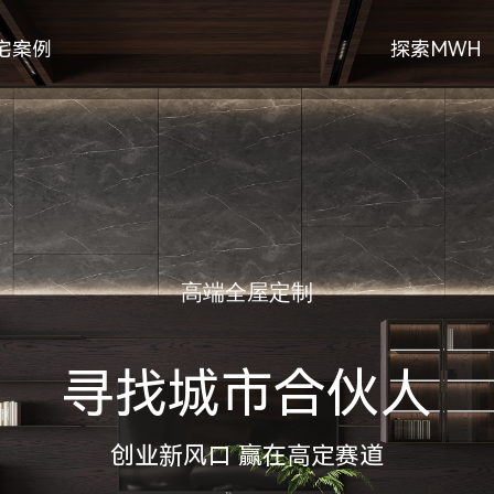
宅案例
探索MWH
高端全屋定制
寻找城市合伙人
创业新风口 赢在高定赛道