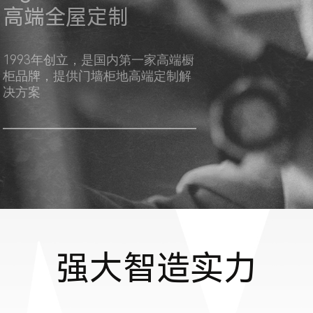
高端全屋定制
1993年创立，是国内第一家高端橱
柜品牌，提供门墙柜地高端定制解
决方案
强大智造实力