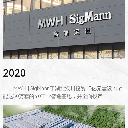
2020
MWH | SigMann于湖北汉川投资15亿元建设 年产
能达30万套的4.0工业智造基地，并全面投产