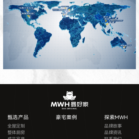
甄选产品
豪宅案例
探索MWH
全屋定制
品牌故事
整体厨房
品牌资讯
成品家具
联系我们