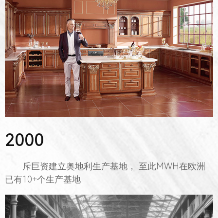
2000
斥巨资建立奥地利生产基地， 至此MWH在欧洲
已有10+个生产基地