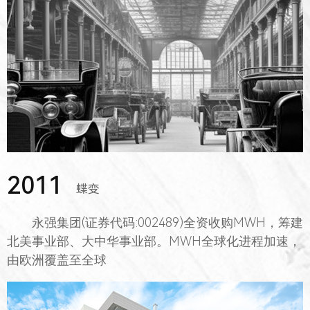
2011
蝶变
永强集团(证券代码:002489)全资收购MWH，筹建
北美事业部、大中华事业部。MWH全球化进程加速，
由欧洲覆盖至全球