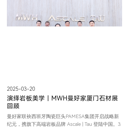
2025-03-20
演绎岩板美学｜MWH曼好家厦门石材展
回顾
曼好家联袂西班牙陶瓷巨头PAMESA集团开启战略新
纪元，携旗下高端岩板品牌 Ascale | Tau 登陆中国。3.