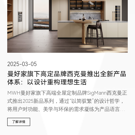
2025-03-05
曼好家旗下高定品牌西克曼推出全新产品
体系：以设计重构理想生活
MWH曼好家旗下高端全屋定制品牌SigMann西克曼正
式推出2025新品系列，通过“以简驭繁”的设计哲学，
将用户对功能、美学与环保的需求凝练为产品语言，
实现家居与生活的完美共生。
了解详情