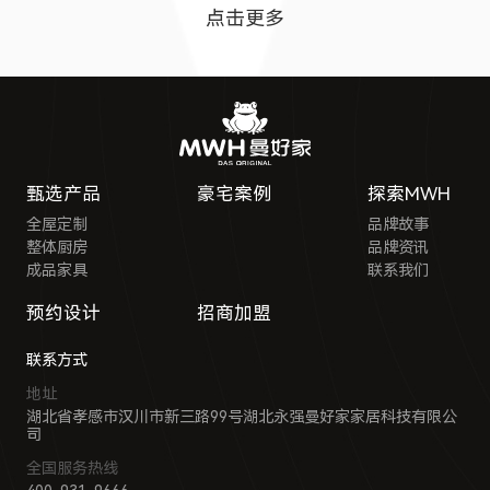
点击更多
甄选产品
豪宅案例
探索MWH
全屋定制
品牌故事
整体厨房
品牌资讯
成品家具
联系我们
预约设计
招商加盟
联系方式
地址
湖北省孝感市汉川市新三路99号湖北永强曼好家家居科技有限公
司
全国服务热线